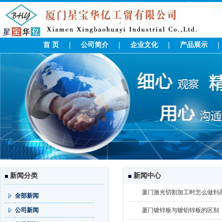
首 页
|
公司简介
|
企业文化
|
产品展示
新闻分类
新闻中心
厦门激光切割加工时怎么做到
全部新闻
公司新闻
厦门镀锌板与镀铝锌板的区别