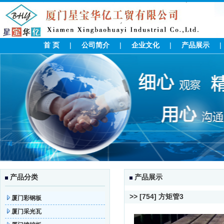
首 页
|
公司简介
|
企业文化
|
产品展示
产品分类
产品展示
>> [754] 方矩管3
厦门彩钢板
厦门采光瓦