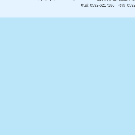
电话: 0592-6217186 传真: