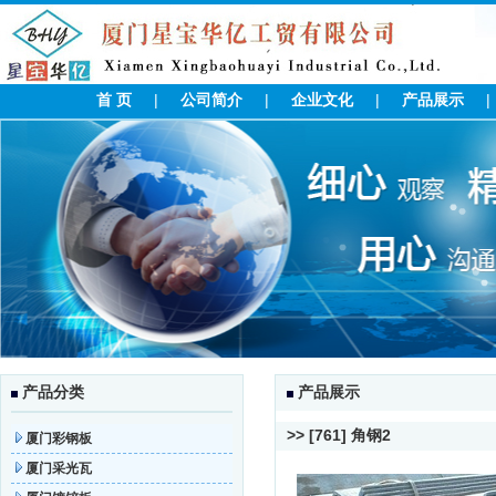
首 页
|
公司简介
|
企业文化
|
产品展示
产品分类
产品展示
>> [761] 角钢2
厦门彩钢板
厦门采光瓦