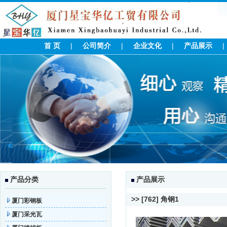
首 页
|
公司简介
|
企业文化
|
产品展示
产品分类
产品展示
>> [762] 角钢1
厦门彩钢板
厦门采光瓦